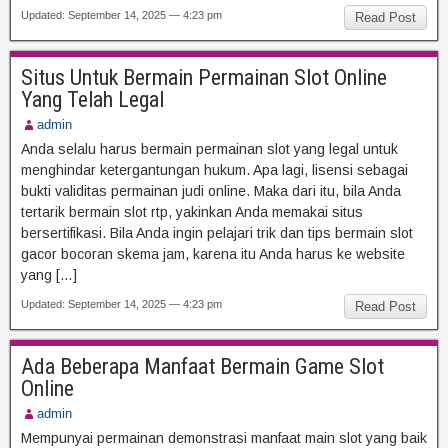
Updated: September 14, 2025 — 4:23 pm
Read Post
Situs Untuk Bermain Permainan Slot Online
Yang Telah Legal
admin
Anda selalu harus bermain permainan slot yang legal untuk
menghindar ketergantungan hukum. Apa lagi, lisensi sebagai
bukti validitas permainan judi online. Maka dari itu, bila Anda
tertarik bermain slot rtp, yakinkan Anda memakai situs
bersertifikasi. Bila Anda ingin pelajari trik dan tips bermain slot
gacor bocoran skema jam, karena itu Anda harus ke website
yang […]
Updated: September 14, 2025 — 4:23 pm
Read Post
Ada Beberapa Manfaat Bermain Game Slot
Online
admin
Mempunyai permainan demonstrasi manfaat main slot yang baik