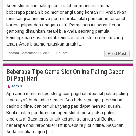
Agen slot online paling gacor ialah permainan di mana
beberapa pemain bisa memenangi uang kontan riil. Anda akan
temukan jika umumnya pada mereka ialah permainan terkenal
karena jekpot dan anggota aktif. Permainan ini benar-benar
gampang dimainkan, tetapi bila Anda seorang pemula,
kemungkinan susah untuk temukan agen slot online itu yang
aman. Anda bisa memutuskan untuk […]
Updated: September 14, 2025 — 4:21 pm
Read Post
Beberapa Tipe Game Slot Online Paling Gacor
Di Pagi Hari
admin
Apa anda mencari tipe slot gacor pagi hari deposit pulsa paling
dipercaya? Anda tidak sendiri. Ada beberapa tipe permainan
casino online, dan temukan yang pas dapat menjadi susah.
Berikut ialah panduan cari agen slot deposit pulsa paling
dipercaya. Baca terus untuk ketahui selanjutnya! Berikut
beberapa opsi terpopuler untuk website judi online. Sesudah
Anda temukan agen […]