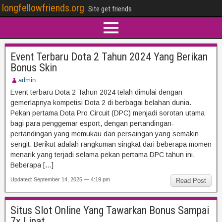
longfellowfriends.org
Site get friends
Event Terbaru Dota 2 Tahun 2024 Yang Berikan
Bonus Skin
admin
Event terbaru Dota 2 Tahun 2024 telah dimulai dengan
gemerlapnya kompetisi Dota 2 di berbagai belahan dunia.
Pekan pertama Dota Pro Circuit (DPC) menjadi sorotan utama
bagi para penggemar esport, dengan pertandingan-
pertandingan yang memukau dan persaingan yang semakin
sengit. Berikut adalah rangkuman singkat dari beberapa momen
menarik yang terjadi selama pekan pertama DPC tahun ini.
Beberapa […]
Updated: September 14, 2025 — 4:19 pm
Read Post
Situs Slot Online Yang Tawarkan Bonus Sampai
7x Lipat