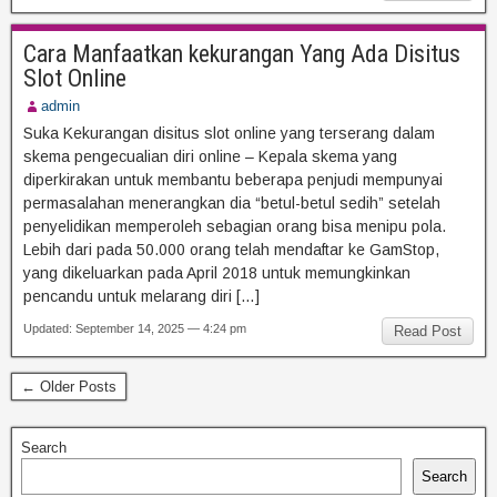
Cara Manfaatkan kekurangan Yang Ada Disitus
Slot Online
admin
Suka Kekurangan disitus slot online yang terserang dalam
skema pengecualian diri online – Kepala skema yang
diperkirakan untuk membantu beberapa penjudi mempunyai
permasalahan menerangkan dia “betul-betul sedih” setelah
penyelidikan memperoleh sebagian orang bisa menipu pola.
Lebih dari pada 50.000 orang telah mendaftar ke GamStop,
yang dikeluarkan pada April 2018 untuk memungkinkan
pencandu untuk melarang diri […]
Updated: September 14, 2025 — 4:24 pm
Read Post
← Older Posts
Search
Search