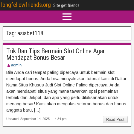
longfellowfriends.org
Site get friends
Tag:
asiabet118
Trik Dan Tips Bermain Slot Online Agar
Mendapat Bonus Besar
admin
Bila Anda cari tempat paling dipercaya untuk bermain slot
mendapat bonus, Anda bisa menyaksikan tutorial kami di Daftar
Nama Situs Khusus Judi Slot Online Paling dipercaya. Anda
akan mendapati situs yang mana tawarkan opsi permainan
terbaik dan Jekpot, dan apa yang perlu dilaksanakan untuk
menang besar! Kami akan mengulas setoran bonus dan bonus
anggota baru, […]
Updated: September 14, 2025 — 4:34 pm
Read Post