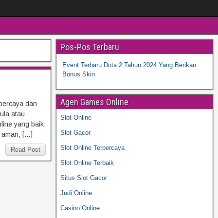
Pos-Pos Terbaru
Event Terbaru Dota 2 Tahun 2024 Yang Berikan
Bonus Skin
Agen Games Online
rpercaya dan
ula atau
Slot Online
line yang baik,
Slot Gacor
 aman, […]
Slot Online Terpercaya
Read Post
Slot Online Terbaik
Situs Slot Gacor
Judi Online
Casino Online