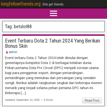
longfellowfriends.org
Site get friends
Tag:
betslot88
Event Terbaru Dota 2 Tahun 2024 Yang Berikan
Bonus Skin
admin
Event terbaru Dota 2 Tahun 2024 telah dimulai dengan
gemerlapnya kompetisi Dota 2 di berbagai belahan dunia.
Pekan pertama Dota Pro Circuit (DPC) menjadi sorotan utama
bagi para penggemar esport, dengan pertandingan-
pertandingan yang memukau dan persaingan yang semakin
sengit. Berikut adalah rangkuman singkat dari beberapa momen
menarik yang terjadi selama pekan pertama DPC tahun ini.
Beberapa […]
Updated: September 14, 2025 — 4:19 pm
Read Post