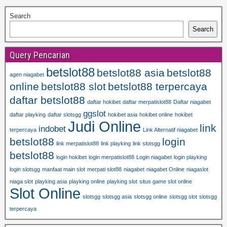
Search
Search
Query Pencarian
betslot88
betslot88 asia
betslot88
agen niagabet
online
betslot88 slot
betslot88 terpercaya
daftar betslot88
daftar hokibet
daftar merpatislot88
Daftar niagabet
ggslot
daftar playking
daftar slotsgg
hokibet asia
hokibet online
hokibet
Judi Online
link
indobet
terpercaya
Link Alternatif niagabet
betslot88
login
link merpatislot88
link playking
link slotsgg
betslot88
login hokibet
login merpatislot88
Login niagabet
login playking
login slotsgg
manfaat main slot
merpati slot88
niagabet
niagabet Online
niagaslot
niaga slot
playking asia
playking online
playking slot
situs game slot online
Slot Online
slotsgg
slotsgg asia
slotsgg online
slotsgg slot
slotsgg
terpercaya