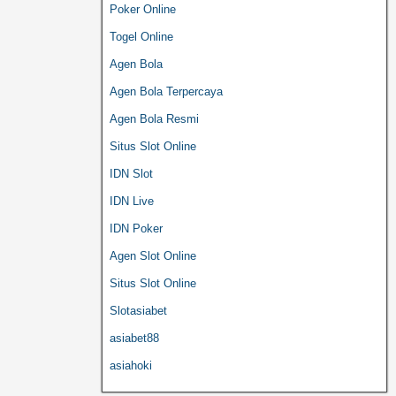
Poker Online
Togel Online
Agen Bola
Agen Bola Terpercaya
Agen Bola Resmi
Situs Slot Online
IDN Slot
IDN Live
IDN Poker
Agen Slot Online
Situs Slot Online
Slotasiabet
asiabet88
asiahoki