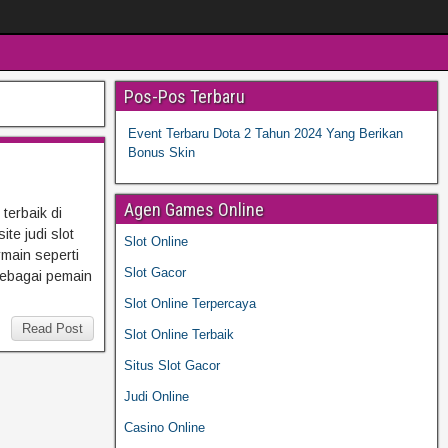
Pos-Pos Terbaru
Event Terbaru Dota 2 Tahun 2024 Yang Berikan
Bonus Skin
Agen Games Online
terbaik di
te judi slot
Slot Online
main seperti
Slot Gacor
sebagai pemain
Slot Online Terpercaya
Read Post
Slot Online Terbaik
Situs Slot Gacor
Judi Online
Casino Online