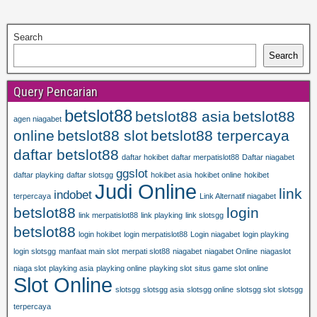
Search
Search
Query Pencarian
betslot88
betslot88 asia
betslot88
agen niagabet
online
betslot88 slot
betslot88 terpercaya
daftar betslot88
daftar hokibet
daftar merpatislot88
Daftar niagabet
ggslot
daftar playking
daftar slotsgg
hokibet asia
hokibet online
hokibet
Judi Online
link
indobet
terpercaya
Link Alternatif niagabet
betslot88
login
link merpatislot88
link playking
link slotsgg
betslot88
login hokibet
login merpatislot88
Login niagabet
login playking
login slotsgg
manfaat main slot
merpati slot88
niagabet
niagabet Online
niagaslot
niaga slot
playking asia
playking online
playking slot
situs game slot online
Slot Online
slotsgg
slotsgg asia
slotsgg online
slotsgg slot
slotsgg
terpercaya