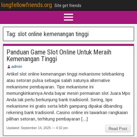
longfellowfriends.org
Site get friends
Tag:
slot online kemenangan tinggi
Panduan Game Slot Online Untuk Meraih
Kemenangan Tinggi
admin
Artikel slot online kemenangan tinggi mekanisme telebanking
atau setoran pulsa sebagai salah satunya alternative
mekanisme pembayaran. Tipe mekanisme ini
memungkinkannya Anda bayar mesin permainan slot Juara Mpo
Anda tak perlu berkunjung bank tradisionil. Sering, tipe
mekanisme ini gratis serta lebih gampang dipakai dibanding
rekening bank tradisionil. Casino online ini tawarkan rangkaian
pilihan setoran, terhitung pembayaran […]
Updated: September 14, 2025 — 4:32 pm
Read Post