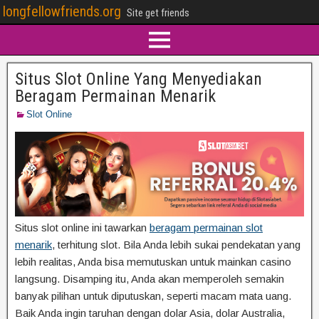
longfellowfriends.org
Site get friends
Situs Slot Online Yang Menyediakan
Beragam Permainan Menarik
Slot Online
Situs slot online ini tawarkan
beragam permainan slot
menarik
, terhitung slot. Bila Anda lebih sukai pendekatan yang
lebih realitas, Anda bisa memutuskan untuk mainkan casino
langsung. Disamping itu, Anda akan memperoleh semakin
banyak pilihan untuk diputuskan, seperti macam mata uang.
Baik Anda ingin taruhan dengan dolar Asia, dolar Australia,